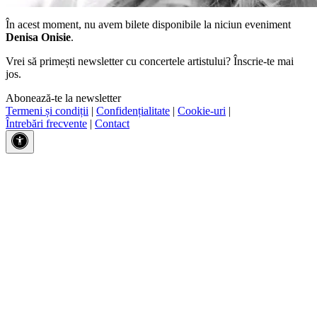
În acest moment, nu avem bilete disponibile la niciun eveniment
Denisa Onisie
.
Vrei să primești newsletter cu concertele artistului? Înscrie-te mai
jos.
Abonează-te la newsletter
Termeni și condiții
|
Confidențialitate
|
Cookie-uri
|
Întrebări frecvente
|
Contact