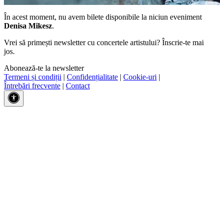
În acest moment, nu avem bilete disponibile la niciun eveniment
Denisa Mikesz
.
Vrei să primești newsletter cu concertele artistului? Înscrie-te mai
jos.
Abonează-te la newsletter
Termeni și condiții
|
Confidențialitate
|
Cookie-uri
|
Întrebări frecvente
|
Contact