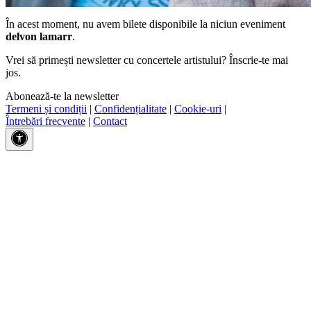
În acest moment, nu avem bilete disponibile la niciun eveniment
delvon lamarr
.
Vrei să primești newsletter cu concertele artistului? Înscrie-te mai
jos.
Abonează-te la newsletter
Termeni și condiții
|
Confidențialitate
|
Cookie-uri
|
Întrebări frecvente
|
Contact