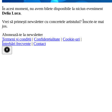
În acest moment, nu avem bilete disponibile la niciun eveniment
Delia Luca
.
Vrei să primești newsletter cu concertele artistului? Înscrie-te mai
jos.
Abonează-te la newsletter
Termeni și condiții
|
Confidențialitate
|
Cookie-uri
|
Întrebări frecvente
|
Contact