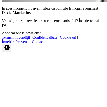
În acest moment, nu avem bilete disponibile la niciun eveniment
David Mandache
.
Vrei să primești newsletter cu concertele artistului? Înscrie-te mai
jos.
Abonează-te la newsletter
Termeni și condiții
|
Confidențialitate
|
Cookie-uri
|
Întrebări frecvente
|
Contact