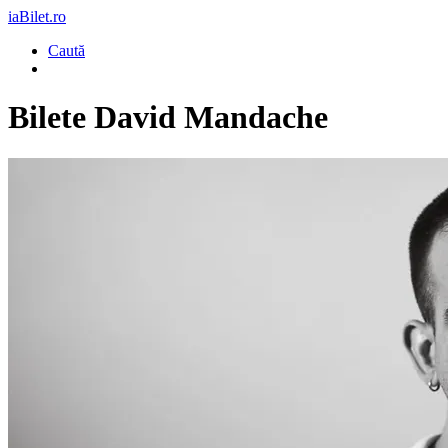
iaBilet.ro
Caută
Bilete
David Mandache