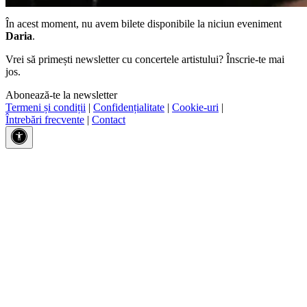
În acest moment, nu avem bilete disponibile la niciun eveniment
Daria
.
Vrei să primești newsletter cu concertele artistului? Înscrie-te mai
jos.
Abonează-te la newsletter
Termeni și condiții
|
Confidențialitate
|
Cookie-uri
|
Întrebări frecvente
|
Contact