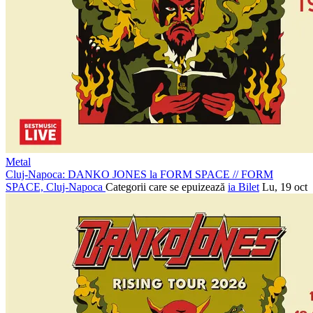
Metal
Cluj-Napoca: DANKO JONES la FORM SPACE
//
FORM
SPACE, Cluj-Napoca
Categorii care se epuizează
ia Bilet
Lu, 19 oct