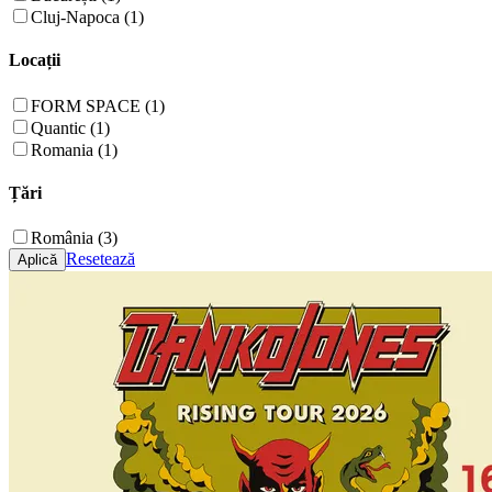
Cluj-Napoca (1)
Locații
FORM SPACE (1)
Quantic (1)
Romania (1)
Țări
România (3)
Resetează