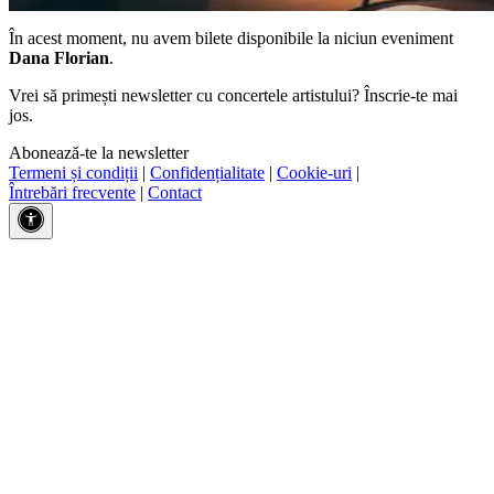
În acest moment, nu avem bilete disponibile la niciun eveniment
Dana Florian
.
Vrei să primești newsletter cu concertele artistului? Înscrie-te mai
jos.
Abonează-te la newsletter
Termeni și condiții
|
Confidențialitate
|
Cookie-uri
|
Întrebări frecvente
|
Contact