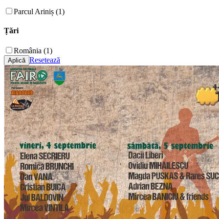
Parcul Ariniș (1)
Țări
România (1)
Resetează