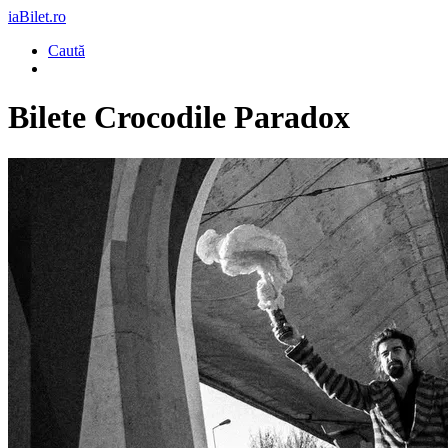
iaBilet.ro
Caută
Bilete
Crocodile Paradox