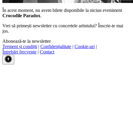
În acest moment, nu avem bilete disponibile la niciun eveniment
Crocodile Paradox
.
Vrei să primești newsletter cu concertele artistului? Înscrie-te mai
jos.
Abonează-te la newsletter
Termeni și condiții
|
Confidențialitate
|
Cookie-uri
|
Întrebări frecvente
|
Contact