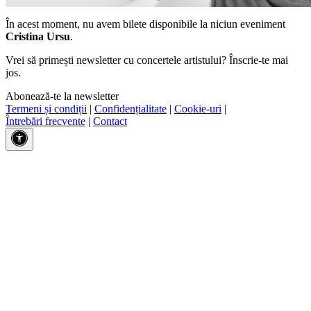
În acest moment, nu avem bilete disponibile la niciun eveniment
Cristina Ursu
.
Vrei să primești newsletter cu concertele artistului? Înscrie-te mai
jos.
Abonează-te la newsletter
Termeni și condiții
|
Confidențialitate
|
Cookie-uri
|
Întrebări frecvente
|
Contact