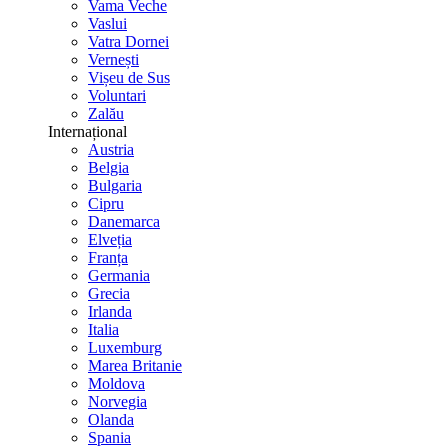
Vama Veche
Vaslui
Vatra Dornei
Vernești
Vișeu de Sus
Voluntari
Zalău
Internațional
Austria
Belgia
Bulgaria
Cipru
Danemarca
Elveția
Franța
Germania
Grecia
Irlanda
Italia
Luxemburg
Marea Britanie
Moldova
Norvegia
Olanda
Spania