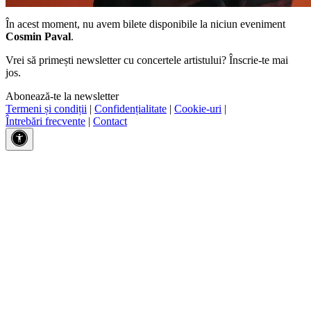
În acest moment, nu avem bilete disponibile la niciun eveniment
Cosmin Paval
.
Vrei să primești newsletter cu concertele artistului? Înscrie-te mai
jos.
Abonează-te la newsletter
Termeni și condiții
|
Confidențialitate
|
Cookie-uri
|
Întrebări frecvente
|
Contact