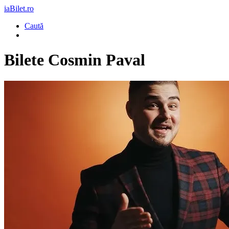
iaBilet.ro
Caută
Bilete
Cosmin Paval