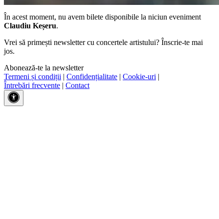
În acest moment, nu avem bilete disponibile la niciun eveniment
Claudiu Keșeru
.
Vrei să primești newsletter cu concertele artistului? Înscrie-te mai
jos.
Abonează-te la newsletter
Termeni și condiții
|
Confidențialitate
|
Cookie-uri
|
Întrebări frecvente
|
Contact