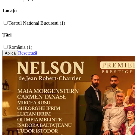
Locații
Teatrul National Bucuresti (1)
Țări
România (1)
Resetează