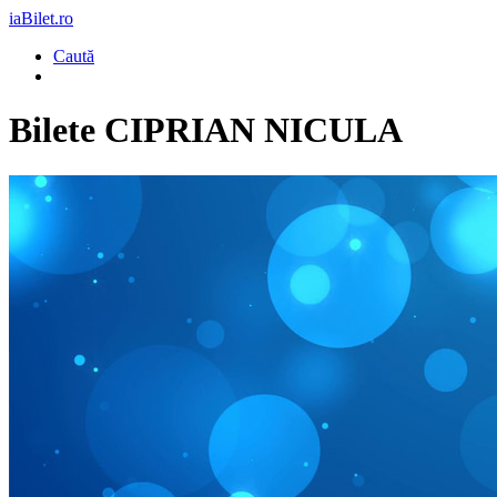
iaBilet.ro
Caută
Bilete
CIPRIAN NICULA