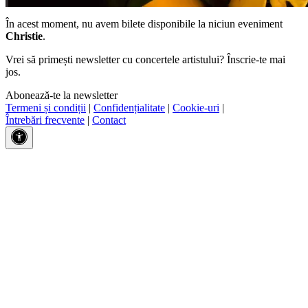
În acest moment, nu avem bilete disponibile la niciun eveniment
Christie
.
Vrei să primești newsletter cu concertele artistului? Înscrie-te mai
jos.
Abonează-te la newsletter
Termeni și condiții
|
Confidențialitate
|
Cookie-uri
|
Întrebări frecvente
|
Contact