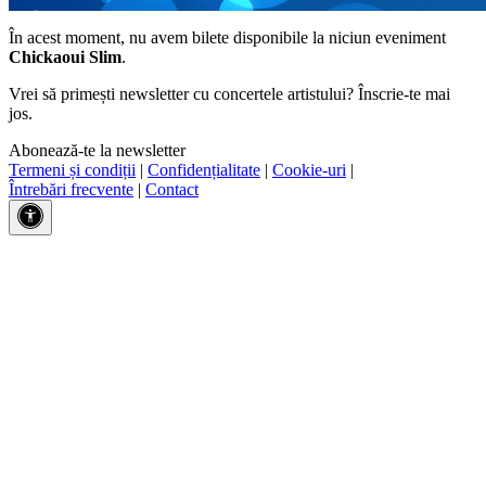
În acest moment, nu avem bilete disponibile la niciun eveniment
Chickaoui Slim
.
Vrei să primești newsletter cu concertele artistului? Înscrie-te mai
jos.
Abonează-te la newsletter
Termeni și condiții
|
Confidențialitate
|
Cookie-uri
|
Întrebări frecvente
|
Contact