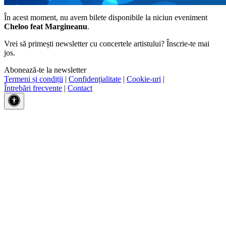
În acest moment, nu avem bilete disponibile la niciun eveniment
Cheloo feat Margineanu
.
Vrei să primești newsletter cu concertele artistului? Înscrie-te mai
jos.
Abonează-te la newsletter
Termeni și condiții
|
Confidențialitate
|
Cookie-uri
|
Întrebări frecvente
|
Contact