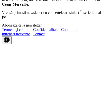
Cesar Merveille
.
Vrei să primești newsletter cu concertele artistului? Înscrie-te mai
jos.
Abonează-te la newsletter
Termeni și condiții
|
Confidențialitate
|
Cookie-uri
|
Întrebări frecvente
|
Contact