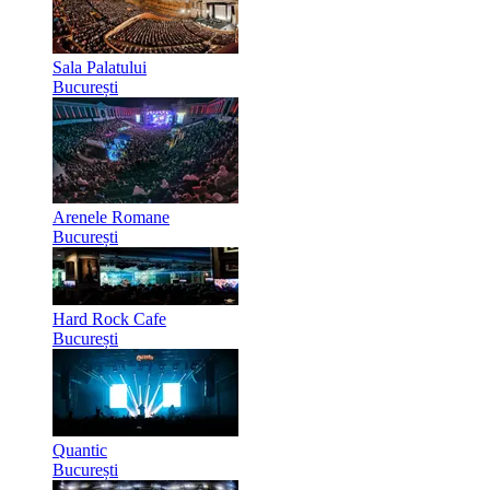
Sala Palatului
București
Arenele Romane
București
Hard Rock Cafe
București
Quantic
București