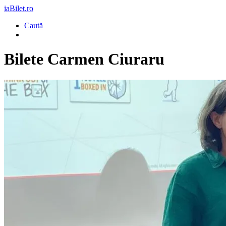
iaBilet.ro
Caută
Bilete
Carmen Ciuraru