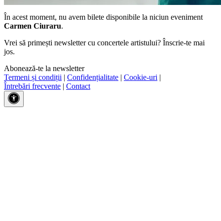
În acest moment, nu avem bilete disponibile la niciun eveniment
Carmen Ciuraru
.
Vrei să primești newsletter cu concertele artistului? Înscrie-te mai
jos.
Abonează-te la newsletter
Termeni și condiții
|
Confidențialitate
|
Cookie-uri
|
Întrebări frecvente
|
Contact