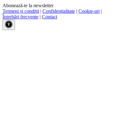
Abonează-te la newsletter
Termeni și condiții
|
Confidențialitate
|
Cookie-uri
|
Întrebări frecvente
|
Contact