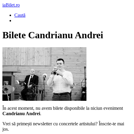
iaBilet.ro
Caută
Bilete
Candrianu Andrei
În acest moment, nu avem bilete disponibile la niciun eveniment
Candrianu Andrei
.
Vrei să primești newsletter cu concertele artistului? Înscrie-te mai
jos.