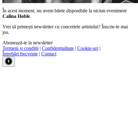
În acest moment, nu avem bilete disponibile la niciun eveniment
Calina Hoble
.
Vrei să primești newsletter cu concertele artistului? Înscrie-te mai
jos.
Abonează-te la newsletter
Termeni și condiții
|
Confidențialitate
|
Cookie-uri
|
Întrebări frecvente
|
Contact