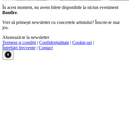
În acest moment, nu avem bilete disponibile la niciun eveniment
Bonfire
.
Vrei să primești newsletter cu concertele artistului? Înscrie-te mai
jos.
Abonează-te la newsletter
Termeni și condiții
|
Confidențialitate
|
Cookie-uri
|
Întrebări frecvente
|
Contact