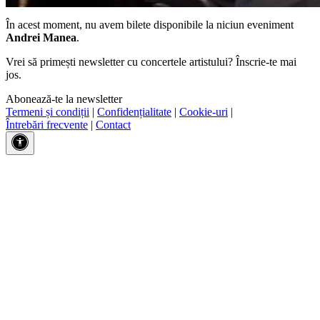
În acest moment, nu avem bilete disponibile la niciun eveniment
Andrei Manea
.
Vrei să primești newsletter cu concertele artistului? Înscrie-te mai
jos.
Abonează-te la newsletter
Termeni și condiții
|
Confidențialitate
|
Cookie-uri
|
Întrebări frecvente
|
Contact