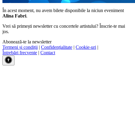
În acest moment, nu avem bilete disponibile la niciun eveniment
Alina Fabri
.
Vrei să primești newsletter cu concertele artistului? Înscrie-te mai
jos.
Abonează-te la newsletter
Termeni și condiții
|
Confidențialitate
|
Cookie-uri
|
Întrebări frecvente
|
Contact