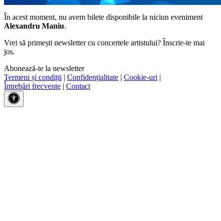
În acest moment, nu avem bilete disponibile la niciun eveniment
Alexandru Maniu
.
Vrei să primești newsletter cu concertele artistului? Înscrie-te mai
jos.
Abonează-te la newsletter
Termeni și condiții
|
Confidențialitate
|
Cookie-uri
|
Întrebări frecvente
|
Contact