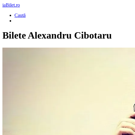
iaBilet.ro
Caută
Bilete
Alexandru Cibotaru