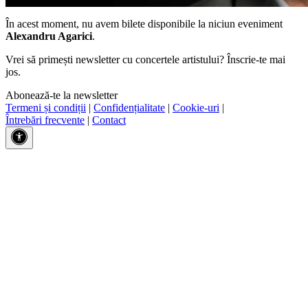
În acest moment, nu avem bilete disponibile la niciun eveniment
Alexandru Agarici
.
Vrei să primești newsletter cu concertele artistului? Înscrie-te mai
jos.
Abonează-te la newsletter
Termeni și condiții
|
Confidențialitate
|
Cookie-uri
|
Întrebări frecvente
|
Contact