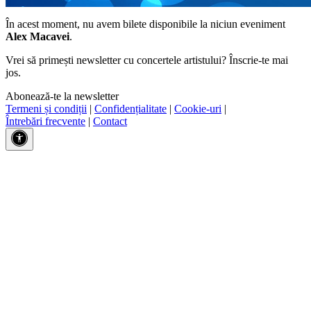
În acest moment, nu avem bilete disponibile la niciun eveniment
Alex Macavei
.
Vrei să primești newsletter cu concertele artistului? Înscrie-te mai
jos.
Abonează-te la newsletter
Termeni și condiții
|
Confidențialitate
|
Cookie-uri
|
Întrebări frecvente
|
Contact