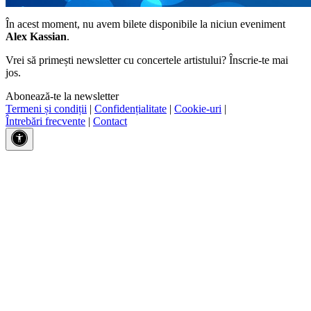
În acest moment, nu avem bilete disponibile la niciun eveniment
Alex Kassian
.
Vrei să primești newsletter cu concertele artistului? Înscrie-te mai
jos.
Abonează-te la newsletter
Termeni și condiții
|
Confidențialitate
|
Cookie-uri
|
Întrebări frecvente
|
Contact