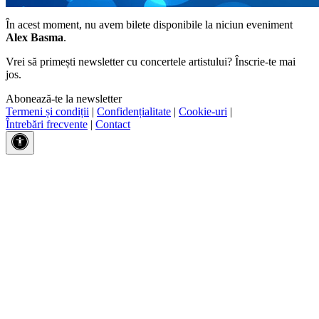
În acest moment, nu avem bilete disponibile la niciun eveniment
Alex Basma
.
Vrei să primești newsletter cu concertele artistului? Înscrie-te mai
jos.
Abonează-te la newsletter
Termeni și condiții
|
Confidențialitate
|
Cookie-uri
|
Întrebări frecvente
|
Contact