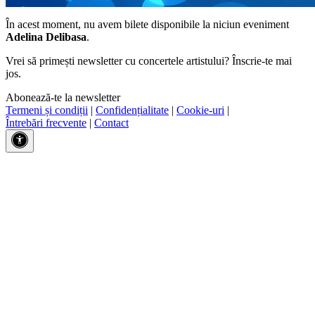
În acest moment, nu avem bilete disponibile la niciun eveniment
Adelina Delibasa
.
Vrei să primești newsletter cu concertele artistului? Înscrie-te mai
jos.
Abonează-te la newsletter
Termeni și condiții
|
Confidențialitate
|
Cookie-uri
|
Întrebări frecvente
|
Contact