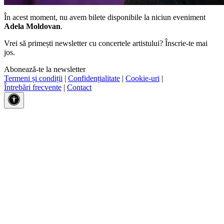
În acest moment, nu avem bilete disponibile la niciun eveniment
Adela Moldovan
.
Vrei să primești newsletter cu concertele artistului? Înscrie-te mai
jos.
Abonează-te la newsletter
Termeni și condiții
|
Confidențialitate
|
Cookie-uri
|
Întrebări frecvente
|
Contact