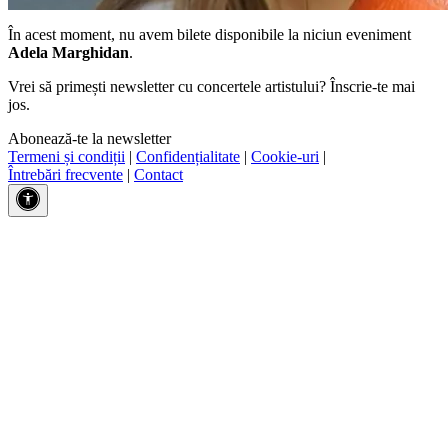
În acest moment, nu avem bilete disponibile la niciun eveniment
Adela Marghidan
.
Vrei să primești newsletter cu concertele artistului? Înscrie-te mai
jos.
Abonează-te la newsletter
Termeni și condiții
|
Confidențialitate
|
Cookie-uri
|
Întrebări frecvente
|
Contact