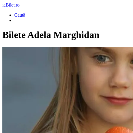
iaBilet.ro
Caută
Bilete
Adela Marghidan