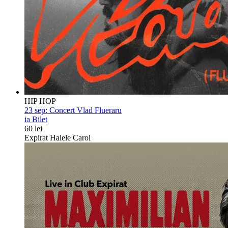
HIP HOP
23 sep:
Concert Vlad Flueraru
ia Bilet
60 lei
Expirat Halele Carol