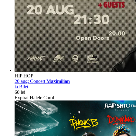
HIP HOP
20 aug:
Concert
Maximilian
ia Bilet
60 lei
Expirat Halele Carol