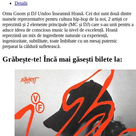
Detalii
Omu Gnom și DJ Undoo înseamnă Hrană. Cei doi sunt două dintre
numele reprezentative pentru cultura hip-hop de la noi, 2 artiști ce
reprezintă și 2 elemente principale (MC și DJ) care s-au unit pentru a
aduce ideea de conscious music la nivel de excelență. Hrană
reprezintă un mix de ingrediente naturale ca experiență,
ingeniozitate, subtilitate, toate îmbibate cu un mesaj puternic
preparat la căldură sufletească.
Grăbește-te!
Încă mai găsești bilete la: