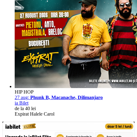
HIP HOP
27 aug:
Phunk B, Macanache, Dilimanjaro
ia Bilet
de la 40 lei
Expirat Halele Carol