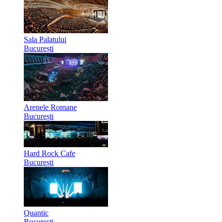
Sala Palatului
București
Arenele Romane
București
Hard Rock Cafe
București
Quantic
București