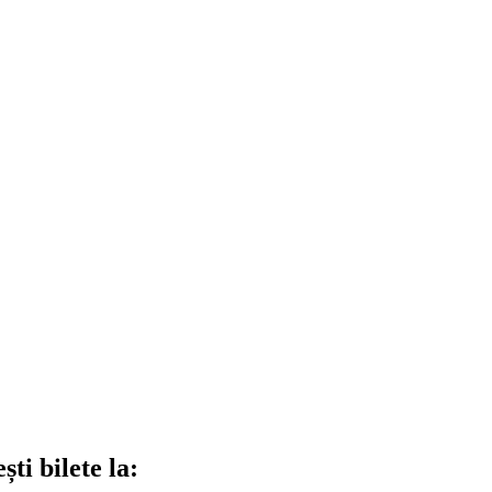
ti bilete la: