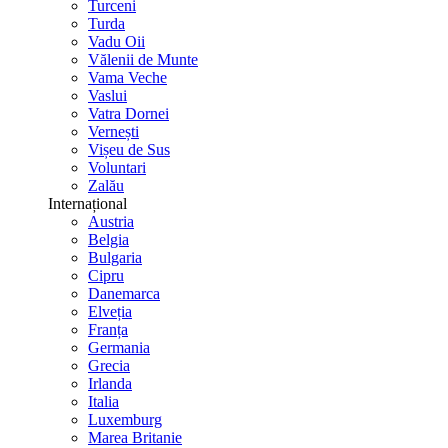
Turceni
Turda
Vadu Oii
Vălenii de Munte
Vama Veche
Vaslui
Vatra Dornei
Vernești
Vișeu de Sus
Voluntari
Zalău
Internațional
Austria
Belgia
Bulgaria
Cipru
Danemarca
Elveția
Franța
Germania
Grecia
Irlanda
Italia
Luxemburg
Marea Britanie