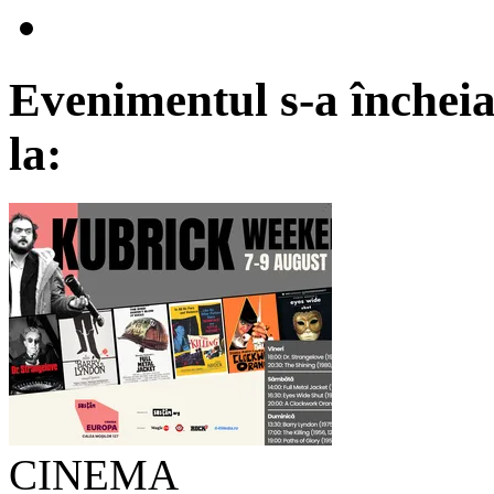
Evenimentul s-a încheia
la:
CINEMA