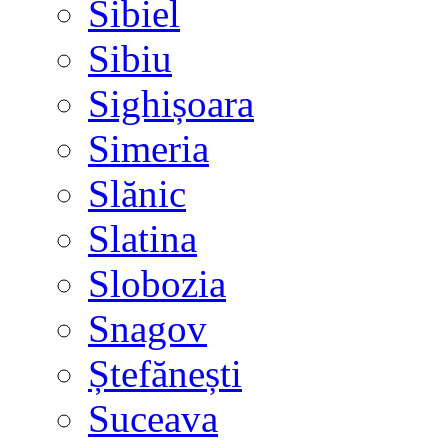
Sibiel
Sibiu
Sighișoara
Simeria
Slănic
Slatina
Slobozia
Snagov
Ștefănești
Suceava