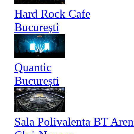
Hard Rock Cafe
București
Quantic
București
Sala Polivalenta BT Aren