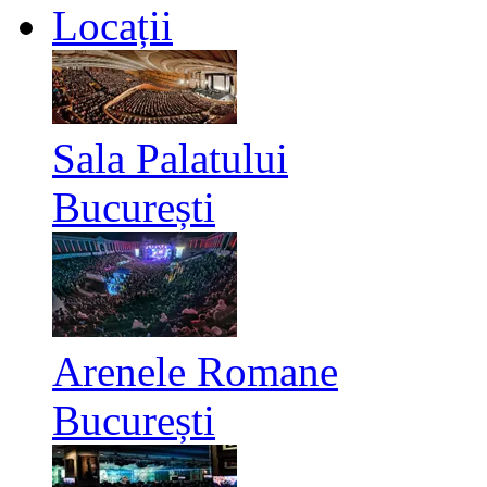
Locații
Sala Palatului
București
Arenele Romane
București