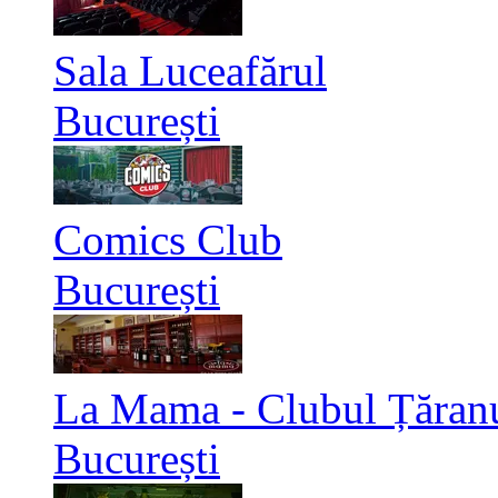
Sala Luceafărul
București
Comics Club
București
La Mama - Clubul Țăran
București