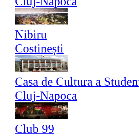
Cluj-Napoca
Nibiru
Costinești
Casa de Cultura a Studen
Cluj-Napoca
Club 99