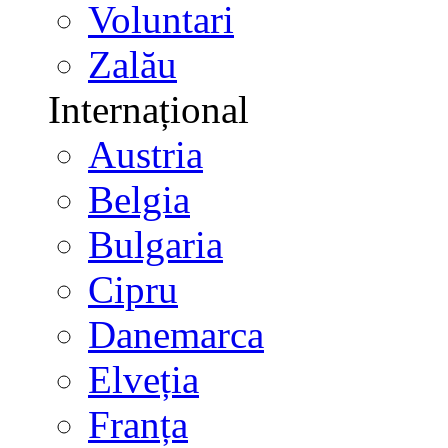
Voluntari
Zalău
Internațional
Austria
Belgia
Bulgaria
Cipru
Danemarca
Elveția
Franța