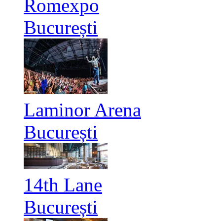
Romexpo
București
Laminor Arena
București
14th Lane
București