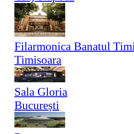
Filarmonica Banatul Timi
Timisoara
Sala Gloria
București