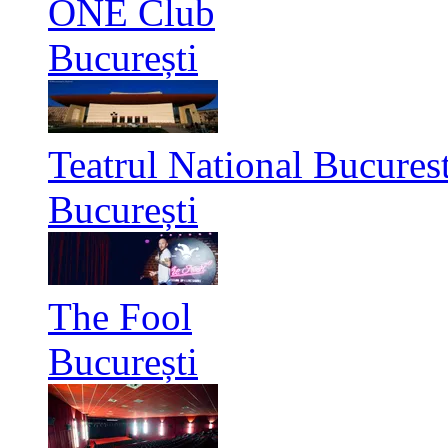
ONE Club
București
Teatrul National Bucurest
București
The Fool
București