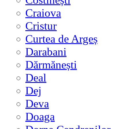
Craiova
Cristur
Curtea de Argeș
Darabani
Dărmănești
Deal
Dej
Deva
Doaga