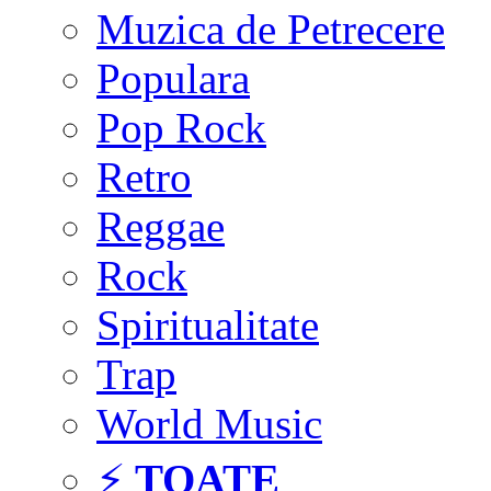
Muzica de Petrecere
Populara
Pop Rock
Retro
Reggae
Rock
Spiritualitate
Trap
World Music
⚡
TOATE