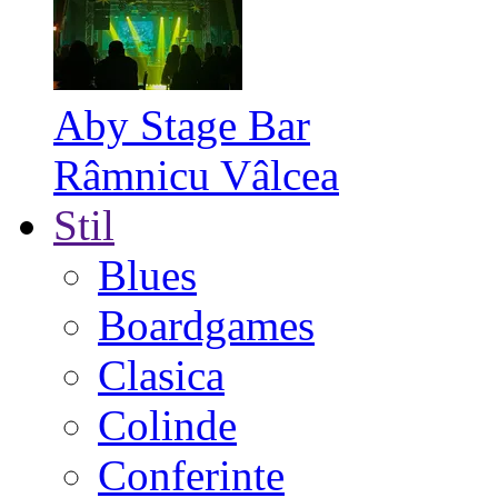
Aby Stage Bar
Râmnicu Vâlcea
Stil
Blues
Boardgames
Clasica
Colinde
Conferinte