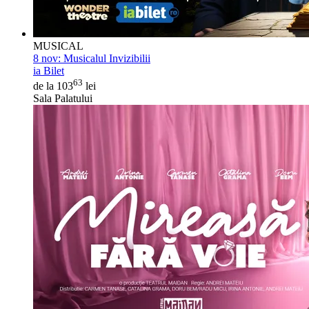
MUSICAL
8 nov:
Musicalul Invizibilii
ia Bilet
63
de la 103
lei
Sala Palatului