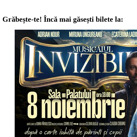
Grăbește-te!
Încă mai găsești bilete la: