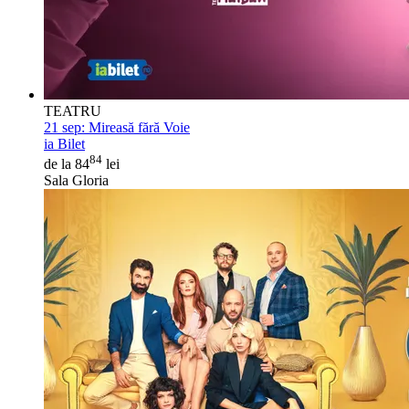
TEATRU
21 sep:
Mireasă fără Voie
ia Bilet
84
de la 84
lei
Sala Gloria