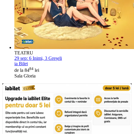
TEATRU
29 sep:
6 Inimi, 3 Greșeli
ia Bilet
84
de la 84
lei
Sala Gloria