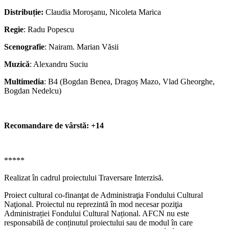
Distribuție:
Claudia Moroșanu, Nicoleta Marica
Regie
: Radu Popescu
Scenografie
: Nairam. Marian Văsii
Muzică
: Alexandru Suciu
Multimedia
: B4 (Bogdan Benea, Dragoș Mazo, Vlad Gheorghe,
Bogdan Nedelcu)
Recomandare de vârstă: +14
*****
Realizat în cadrul proiectului Traversare Interzisă.
Proiect cultural co-finanţat de Administraţia Fondului Cultural
Naţional. Proiectul nu reprezintă în mod necesar poziţia
Administrației Fondului Cultural Național. AFCN nu este
responsabilă de conținutul proiectului sau de modul în care