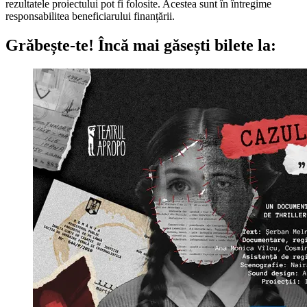
rezultatele proiectului pot fi folosite. Acestea sunt în întregime
responsabilitea beneficiarului finanțării.
Grăbește-te!
Încă mai găsești bilete la: