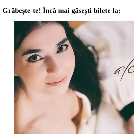
Grăbește-te!
Încă mai găsești bilete la: