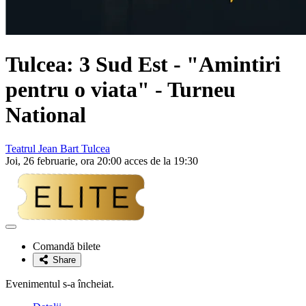
Tulcea:
3 Sud Est
- "Amintiri
pentru o viata" - Turneu
National
Teatrul Jean Bart Tulcea
Joi, 26 februarie, ora 20:00 acces de la 19:30
Adaugă
la
Comandă bilete
favorite
Share
Evenimentul s-a încheiat.