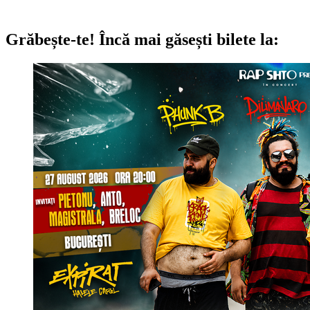
Grăbește-te!
Încă mai găsești bilete la: