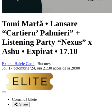
Tomi Marfă • Lansare
“Cartieru’ Palmieri” +
Listening Party “Nexus” x
Ashu • Expirat • 17.10
Expirat Halele Carol
, București
Joi, 17 octombrie '24, ora 21:30 acces de la 20:00
Adaugă
la
Comandă bilete
favorite
Share