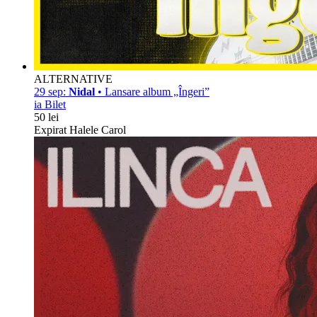
ALTERNATIVE
29 sep:
Nidal
• Lansare album „Îngeri”
ia Bilet
50 lei
Expirat Halele Carol