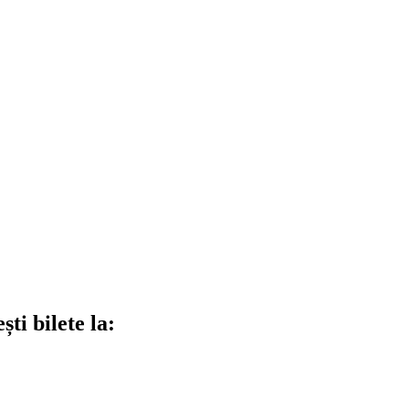
ti bilete la: