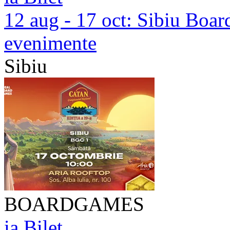
12 aug - 17 oct:
Sibiu Boar
evenimente
Sibiu
BOARDGAMES
ia Bilet