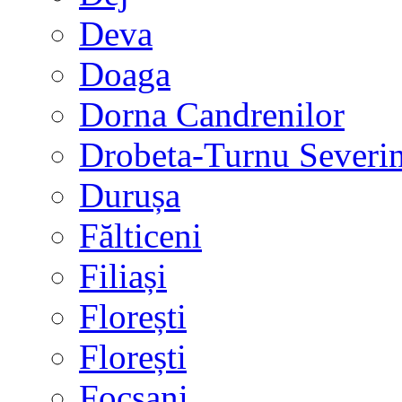
Deva
Doaga
Dorna Candrenilor
Drobeta-Turnu Severi
Durușa
Fălticeni
Filiași
Florești
Florești
Focșani