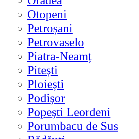
Oradea
Otopeni
Petroșani
Petrovaselo
Piatra-Neamț
Pitești
Ploiești
Podișor
Popești Leordeni
Porumbacu de Sus