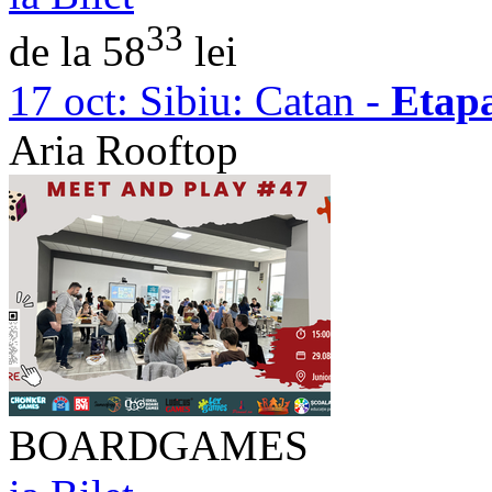
33
de la 58
lei
17 oct:
Sibiu: Catan -
Etap
Aria Rooftop
BOARDGAMES