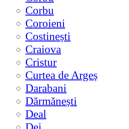
Corbu
Coroieni
Costinești
Craiova
Cristur
Curtea de Argeș
Darabani
Dărmănești
Deal
Dej