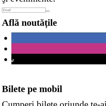
Află noutățile
Bilete pe mobil
Cumperi bilete oriunde te-ai 