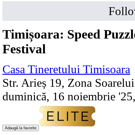
Follo
Timișoara: Speed Puzz
Festival
Casa Tineretului Timisoara
Str. Arieș 19, Zona Soarelui
duminică, 16 noiembrie '25,
Adaugă la favorite