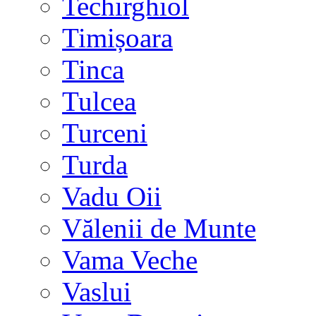
Techirghiol
Timișoara
Tinca
Tulcea
Turceni
Turda
Vadu Oii
Vălenii de Munte
Vama Veche
Vaslui