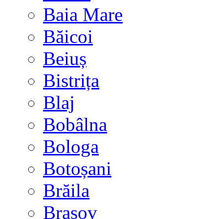
Baia Mare
Băicoi
Beiuș
Bistrița
Blaj
Bobâlna
Bologa
Botoșani
Brăila
Brașov