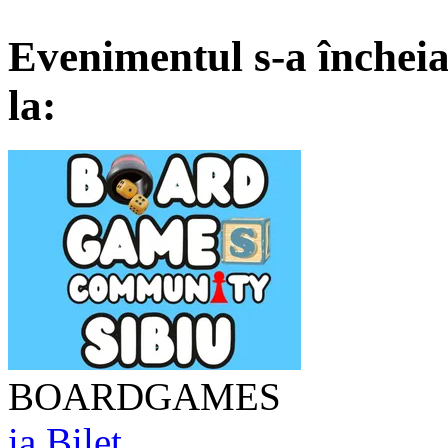
Evenimentul s-a încheia
la:
BOARDGAMES
ia Bilet