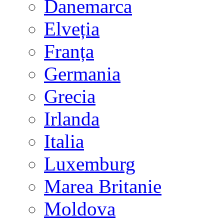
Danemarca
Elveția
Franța
Germania
Grecia
Irlanda
Italia
Luxemburg
Marea Britanie
Moldova