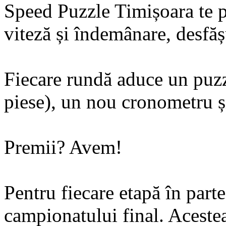
Speed Puzzle Timișoara te 
viteză și îndemânare, desfășu
Fiecare rundă aduce un puz
piese), un nou cronometru ș
Premii? Avem!
Pentru fiecare etapă în parte
campionatului final. Acestea