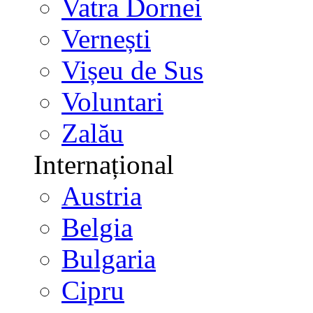
Vatra Dornei
Vernești
Vișeu de Sus
Voluntari
Zalău
Internațional
Austria
Belgia
Bulgaria
Cipru