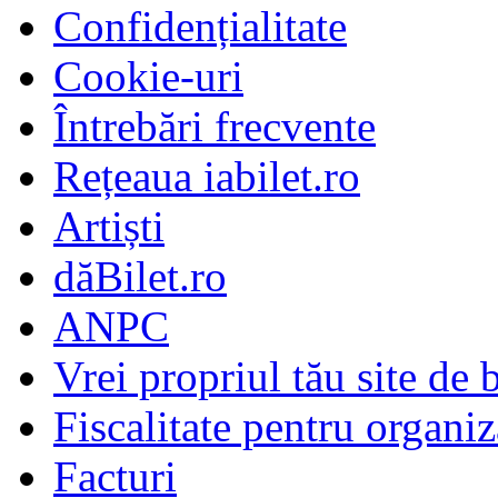
Confidențialitate
Cookie-uri
Întrebări frecvente
Rețeaua iabilet.ro
Artiști
dăBilet.ro
ANPC
Vrei propriul tău site de b
Fiscalitate pentru organiz
Facturi