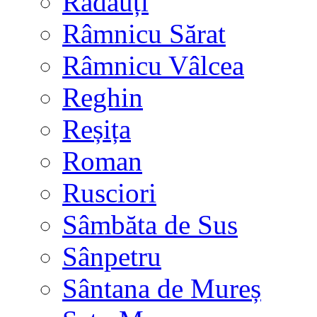
Rădăuți
Râmnicu Sărat
Râmnicu Vâlcea
Reghin
Reșița
Roman
Rusciori
Sâmbăta de Sus
Sânpetru
Sântana de Mureș