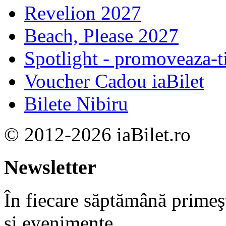
Revelion 2027
Beach, Please 2027
Spotlight - promoveaza-t
Voucher Cadou iaBilet
Bilete Nibiru
© 2012-2026 iaBilet.ro
Newsletter
În fiecare săptămână primeşt
şi evenimente.