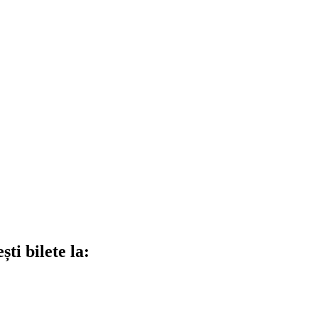
ti bilete la: