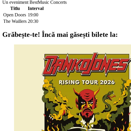
Un eveniment BestMusic Concerts
Titlu
Interval
Open Doors
19:00
The Waillers
20:30
Grăbește-te!
Încă mai găsești bilete la: