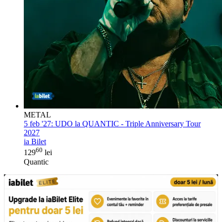
METAL
5 feb '27:
UDO la QUANTIC - Triple Anniversary Tour
2027
ia Bilet
60
129
lei
Quantic