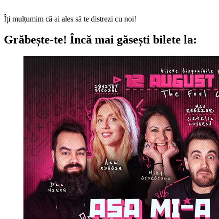
Îți mulțumim că ai ales să te distrezi cu noi!
Grăbește-te!
Încă mai găsești bilete la: