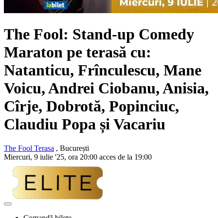
The Fool: Stand-up Comedy
Maraton pe terasă cu:
Natanticu, Frînculescu, Mane
Voicu, Andrei Ciobanu, Anisia,
Cîrje, Dobrotă, Popinciuc,
Claudiu Popa și Vacariu
The Fool Terasa
, București
Miercuri, 9 iulie '25, ora 20:00 acces de la 19:00
Adaugă
la
Comandă bilete