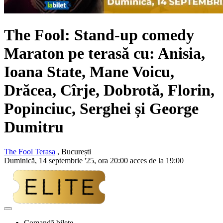
The Fool: Stand-up comedy
Maraton pe terasă cu: Anisia,
Ioana State, Mane Voicu,
Drăcea, Cîrje, Dobrotă, Florin,
Popinciuc, Serghei și George
Dumitru
The Fool Terasa
, București
Duminică, 14 septembrie '25, ora 20:00 acces de la 19:00
Adaugă
la
Comandă bilete